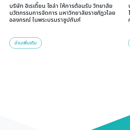
บริษัท อิเรเดี๊ยน โซล่า ให้การต้อนรับ วิทยาลัย
นวัตกรรมการจัดการ มหาวิทยาลัยราชภัฏวไลย
อลงกรณ์ ในพระบรมราชูปถัมภ์
อ่านเพิ่มเติม