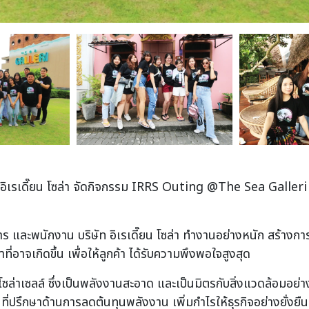
ิษัท อิเรเดี๊ยน โซล่า จัดกิจกรรม IRRS Outing @The Sea Galleri
าร และพนักงาน บริษัท อิเรเดี๊ยน โซล่า ทำงานอย่างหนัก สร้างการเป็
อาจเกิดขึ้น เพื่อให้ลูกค้า ได้รับความพึงพอใจสูงสุด
นโซล่าเซลล์ ซึ่งเป็นพลังงานสะอาด และเป็นมิตรกับสิ่งแวดล้อมอย่
่ปรึกษาด้านการลดต้นทุนพลังงาน เพิ่มกำไรให้ธุรกิจอย่างยั่งยืน