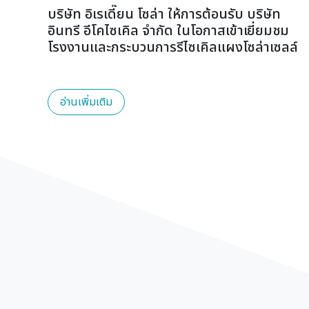
ินค้า
บริษัท อิเรเดี๊ยน โซล่า ให้การต้อนรับ บริษัท
อินทรี อีโคไซเคิล จำกัด ในโอกาสเข้าเยี่ยมชม
โรงงานและกระบวนการรีไซเคิลแผงโซล่าเซลล์
อ่านเพิ่มเติม