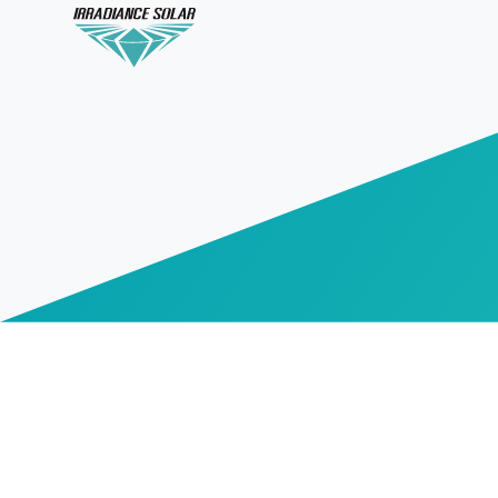
: (66)