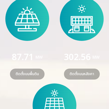
87.71
302.56
MW
MW
ติดตั้งบนพื้นดิน
ติดตั้งบนหลังคา