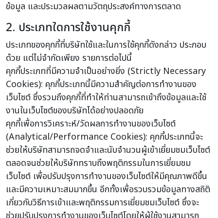
ข้อมูล และประมวลผลตามวัตถุประสงค์ทางการตลาด
2. ประเภทใดการใช้งานคุกกี้
ประเภทของคุกกี้ที่บริษัทใช้และในการใช้คุกกี้ดังกล่าว ประกอบ
ด้วย แต่ไม่จำกัดเพียง รายการต่อไปนี้
คุกกี้ประเภทที่มีความจำเป็นอย่างยิ่ง (Strictly Necessary
Cookies): คุกกี้ประเภทนี้มีความสำคัญต่อการทำงานของ
เว็บไซต์ ซึ่งรวมถึงคุกกี้ที่ทำให้ท่านสามารถเข้าถึงข้อมูลและใช้
งานในเว็บไซต์ของบริษัทได้อย่างปลอดภัย
คุกกี้เพื่อการวิเคราะห์/วัดผลการทำงานของเว็บไซต์
(Analytical/Performance Cookies): คุกกี้ประเภทนี้จะ
ช่วยให้บริษัทสามารถจดจำและนับจำนวนผู้เข้าเยี่ยมชมเว็บไซต์
ตลอดจนช่วยให้บริษัททราบถึงพฤติกรรมในการเยี่ยมชม
เว็บไซต์ เพื่อปรับปรุงการทำงานของเว็บไซต์ให้มีคุณภาพดีขึ้น
และมีความเหมาะสมมากขึ้น อีกทั้งเพื่อรวบรวมข้อมูลทางสถิติ
เกี่ยวกับวิธีการเข้าและพฤติกรรมการเยี่ยมชมเว็บไซต์ ซึ่งจะ
ช่วยปรับปรุงการทำงานของเว็บไซต์โดยให้ผู้ใช้งานสามารถ