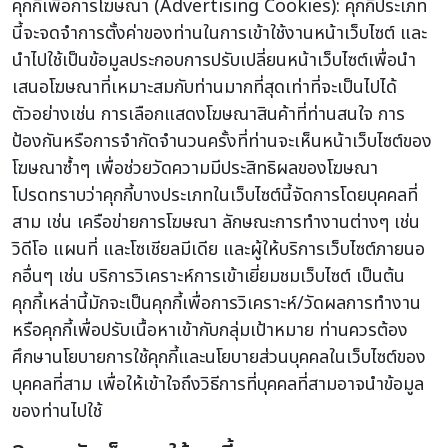
คุกกี้เพื่อการโฆษณา (Advertising Cookies): คุกกี้ประเภท
นี้จะจดจำการตั้งค่าของท่านในการเข้าใช้งานหน้าเว็บไซต์ และ
นำไปใช้เป็นข้อมูลประกอบการปรับเปลี่ยนหน้าเว็บไซต์เพื่อนำ
เสนอโฆษณาที่เหมาะสมกับท่านมากที่สุดเท่าที่จะเป็นไปได้
ตัวอย่างเช่น การเลือกแสดงโฆษณาสินค้าที่ท่านสนใจ การ
ป้องกันหรือการจำกัดจำนวนครั้งที่ท่านจะเห็นหน้าเว็บไซต์ของ
โฆษณาซ้ำๆ เพื่อช่วยวัดความมีประสิทธิผลของโฆษณา
โปรดทราบว่าคุกกี้บางประเภทในเว็บไซต์นี้จัดการโดยบุคคลที่
สาม เช่น เครือข่ายการโฆษณา ลักษณะการทำงานต่างๆ เช่น
วิดีโอ แผนที่ และโซเชียลมีเดีย และผู้ให้บริการเว็บไซต์ภายนอ
กอื่นๆ เช่น บริการวิเคราะห์การเข้าเยี่ยมชมเว็บไซต์ เป็นต้น
คุกกี้เหล่านี้มักจะเป็นคุกกี้เพื่อการวิเคราะห์/วัดผลการทำงาน
หรือคุกกี้เพื่อปรับเนื้อหาเข้ากับกลุ่มเป้าหมาย ท่านควรต้อง
ศึกษานโยบายการใช้คุกกี้และนโยบายส่วนบุคคลในเว็บไซต์ของ
บุคคลที่สาม เพื่อให้เข้าใจถึงวิธีการที่บุคคลที่สามอาจนำข้อมูล
ของท่านไปใช้